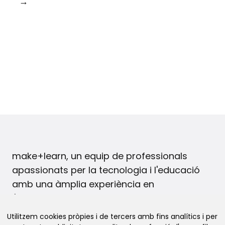
→
make+learn, un equip de professionals
apassionats per la tecnologia i l'educació
amb una àmplia experiència en
l'ensenyament de les disciplines STEAM.
Utilitzem cookies pròpies i de tercers amb fins analítics i per