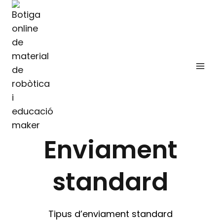
Vés
al
contingut
Enviament
standard
Tipus d’enviament standard