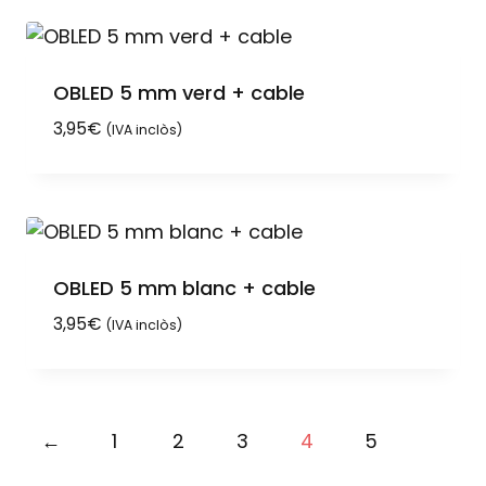
OBLED 5 mm verd + cable
3,95
€
(IVA inclòs)
OBLED 5 mm blanc + cable
3,95
€
(IVA inclòs)
←
1
2
3
4
5