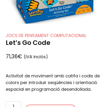
JOCS DE PENSAMENT COMPUTACIONAL
Let’s Go Code
71,36
€
(IVA inclòs)
Activitat de moviment amb catifa i codis de
colors per introduir seqüències i orientació
espacial en programació desendollada.
quantitat