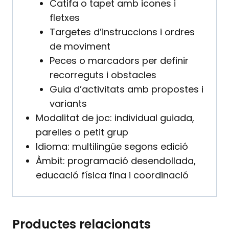
Catifa o tapet amb icones i
fletxes
Targetes d’instruccions i ordres
de moviment
Peces o marcadors per definir
recorreguts i obstacles
Guia d’activitats amb propostes i
variants
Modalitat de joc: individual guiada,
parelles o petit grup
Idioma: multilingüe segons edició
Àmbit: programació desendollada,
educació física fina i coordinació
Productes relacionats