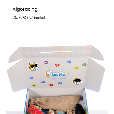
Algoracing
25,70
€
(IVA inclòs)