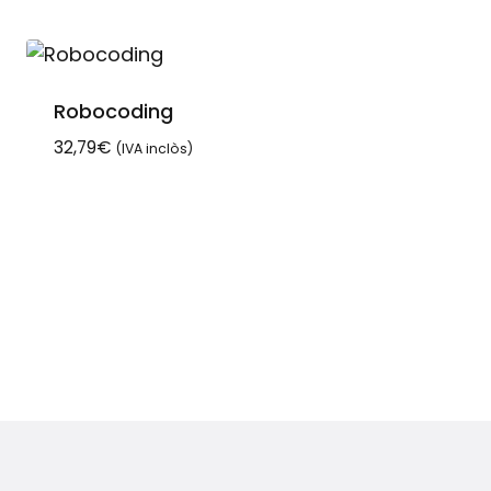
Robocoding
32,79
€
(IVA inclòs)