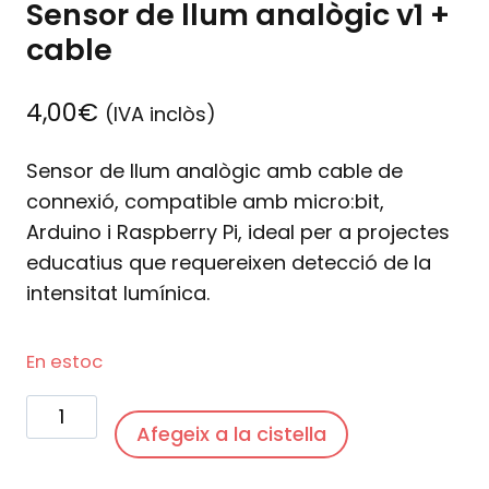
Sensor de llum analògic v1 +
cable
4,00
€
(IVA inclòs)
Sensor de llum analògic amb cable de
connexió, compatible amb micro:bit,
Arduino i Raspberry Pi, ideal per a projectes
educatius que requereixen detecció de la
intensitat lumínica.
En estoc
quantitat
Afegeix a la cistella
de
Sensor